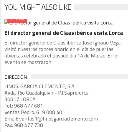
YOU MIGHT ALSO LIKE
Empresa
El director general de Claas ibérica visita Lorca
El director general de Claas ibérica José Ignacio Vega
visitó nuestros concesionario en el día de puertas
abiertas celebrado el pasado día 14 de Marzo. En el
evento se mostraron
DIRECCIÓN:
HNOS. GARCIA CLEMENTE, S.A.
Avda. Rio Guadalquivir - P.I.Saprelorca
30817 LORCA
Tel.: 968 477 681
Ventas Pedro: 619 008 401
Email: ventas1@hnosgarciaclemente.com
Fax: 968 477 738