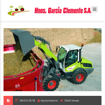
08/03/2018
tractoreslorca
3549 Views