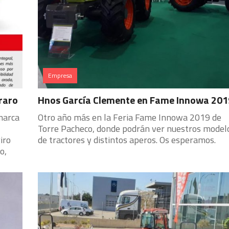
Empresa
raro
Hnos García Clemente en Fame Innowa 201
marca
Otro año más en la Feria Fame Innowa 2019 de
Torre Pacheco, donde podrán ver nuestros model
iro
de tractores y distintos aperos. Os esperamos.
o,