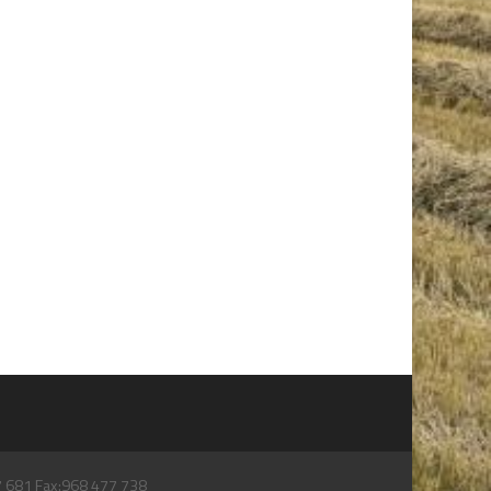
7 681 Fax:968 477 738