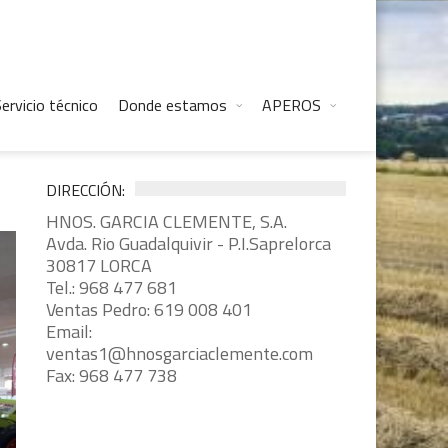
ervicio técnico
Donde estamos
APEROS
DIRECCIÓN:
HNOS. GARCIA CLEMENTE, S.A.
Avda. Rio Guadalquivir - P.I.Saprelorca
30817 LORCA
Tel.: 968 477 681
Ventas Pedro: 619 008 401
Email:
ventas1@hnosgarciaclemente.com
Fax: 968 477 738