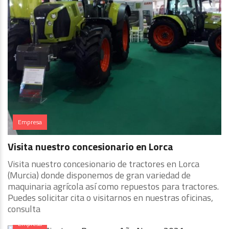
Empresa
Visita nuestro concesionario en Lorca
Visita nuestro concesionario de tractores en Lorca
(Murcia) donde disponemos de gran variedad de
maquinaria agrícola así como repuestos para tractores.
Puedes solicitar cita o visitarnos en nuestras oficinas,
consulta
Empresa