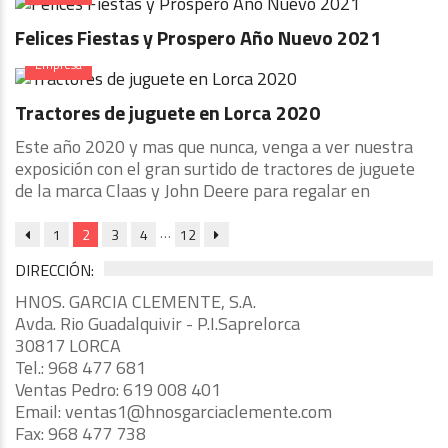
Felices Fiestas y Prospero Año Nuevo 2021
Empresa
Tractores de juguete en Lorca 2020
Este año 2020 y mas que nunca, venga a ver nuestra
exposición con el gran surtido de tractores de juguete
de la marca Claas y John Deere para regalar en
…
1
2
3
4
12
DIRECCIÓN:
HNOS. GARCIA CLEMENTE, S.A.
Avda. Rio Guadalquivir - P.I.Saprelorca
30817 LORCA
Tel.: 968 477 681
Ventas Pedro: 619 008 401
Email: ventas1@hnosgarciaclemente.com
Fax: 968 477 738