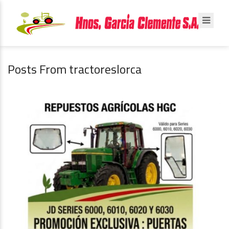
Posts From tractoreslorca